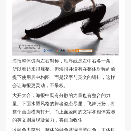
海报整体偏向左右对称，秩序线是左中右各一条，
所以看起来很规整。但海报并没有在整体对称的前
提下使用居中构图，而是汉字与英文的错排，这样
会让海报更灵动，不呆板。
大开大合，海报中既有分散的力量也有整合的力
量。下面水墨风格的舞者姿态尽显，飞舞张扬，将
整个画面横向打开。而上面竖向的文字和粗体紧凑
的英文则展现凝聚力，将画面收住。
以颜色去突出。整体的颜色基调是黑白色，主体也